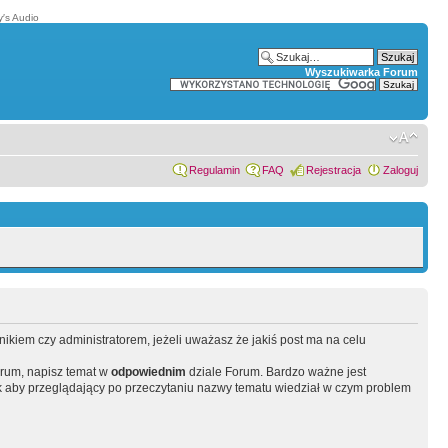
′s Audio
Wyszukiwarka Forum
Regulamin
FAQ
Rejestracja
Zaloguj
wnikiem czy administratorem, jeżeli uważasz że jakiś post ma na celu
orum, napisz temat w
odpowiednim
dziale Forum. Bardzo ważne jest
 aby przeglądający po przeczytaniu nazwy tematu wiedział w czym problem