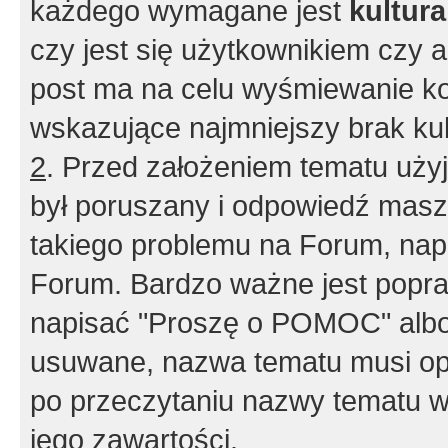
każdego wymagane jest
kultur
czy jest się użytkownikiem czy a
post ma na celu wyśmiewanie ko
wskazujące najmniejszy brak kult
2
. Przed założeniem tematu użyj 
był poruszany i odpowiedź masz 
takiego problemu na Forum, nap
Forum. Bardzo ważne jest popra
napisać "Proszę o POMOC" albo
usuwane, nazwa tematu musi opi
po przeczytaniu nazwy tematu w
jego zawartości.