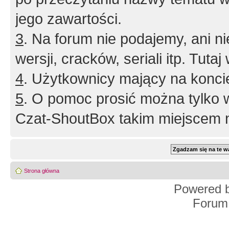
jego zawartości.
3
. Na forum nie podajemy, ani nie 
wersji, cracków, seriali itp. Tuta
4
. Użytkownicy mający na konci
5
. O pomoc prosić można tylko 
Czat-ShoutBox takim miejscem ni
Strona główna
Powered 
Forum