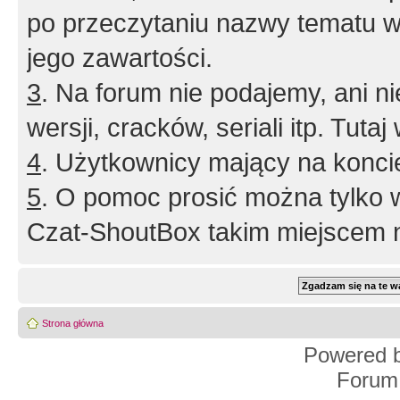
po przeczytaniu nazwy tematu w
jego zawartości.
3
. Na forum nie podajemy, ani nie 
wersji, cracków, seriali itp. Tuta
4
. Użytkownicy mający na konci
5
. O pomoc prosić można tylko 
Czat-ShoutBox takim miejscem ni
Strona główna
Powered 
Forum