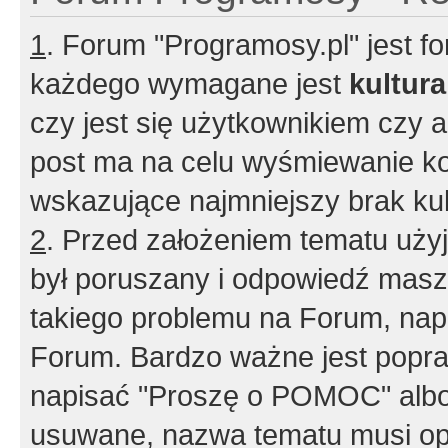
1
. Forum "Programosy.pl" jest 
każdego wymagane jest
kultur
czy jest się użytkownikiem czy a
post ma na celu wyśmiewanie ko
wskazujące najmniejszy brak kult
2
. Przed założeniem tematu użyj 
był poruszany i odpowiedź masz 
takiego problemu na Forum, nap
Forum. Bardzo ważne jest popra
napisać "Proszę o POMOC" albo
usuwane, nazwa tematu musi opi