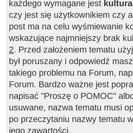
każdego wymagane jest
kultur
czy jest się użytkownikiem czy a
post ma na celu wyśmiewanie ko
wskazujące najmniejszy brak kult
2
. Przed założeniem tematu użyj 
był poruszany i odpowiedź masz 
takiego problemu na Forum, nap
Forum. Bardzo ważne jest popra
napisać "Proszę o POMOC" albo
usuwane, nazwa tematu musi opi
po przeczytaniu nazwy tematu w
jego zawartości.