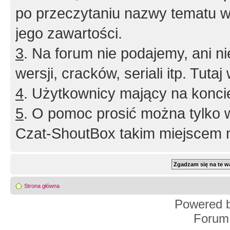
po przeczytaniu nazwy tematu w
jego zawartości.
3
. Na forum nie podajemy, ani nie 
wersji, cracków, seriali itp. Tuta
4
. Użytkownicy mający na konci
5
. O pomoc prosić można tylko 
Czat-ShoutBox takim miejscem ni
Strona główna
Powered 
Forum