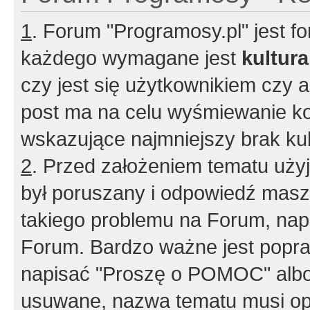
1
. Forum "Programosy.pl" jest 
każdego wymagane jest
kultur
czy jest się użytkownikiem czy a
post ma na celu wyśmiewanie ko
wskazujące najmniejszy brak kult
2
. Przed założeniem tematu użyj 
był poruszany i odpowiedź masz 
takiego problemu na Forum, nap
Forum. Bardzo ważne jest popra
napisać "Proszę o POMOC" albo
usuwane, nazwa tematu musi opi