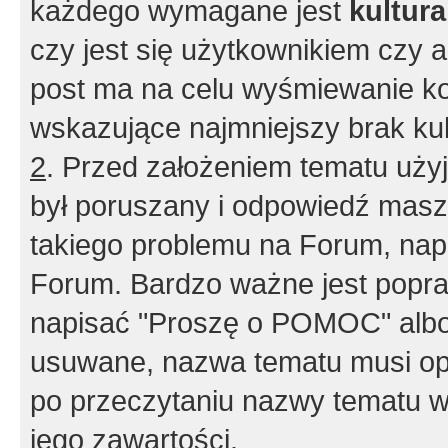
każdego wymagane jest
kultur
czy jest się użytkownikiem czy a
post ma na celu wyśmiewanie ko
wskazujące najmniejszy brak kult
2
. Przed założeniem tematu użyj 
był poruszany i odpowiedź masz 
takiego problemu na Forum, nap
Forum. Bardzo ważne jest popra
napisać "Proszę o POMOC" albo
usuwane, nazwa tematu musi opi
po przeczytaniu nazwy tematu w
jego zawartości.