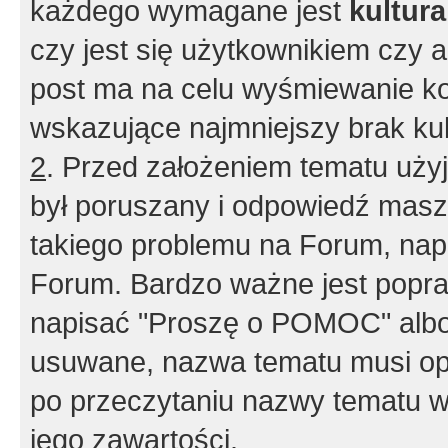
każdego wymagane jest
kultur
czy jest się użytkownikiem czy a
post ma na celu wyśmiewanie ko
wskazujące najmniejszy brak kult
2
. Przed założeniem tematu użyj 
był poruszany i odpowiedź masz 
takiego problemu na Forum, nap
Forum. Bardzo ważne jest popra
napisać "Proszę o POMOC" albo
usuwane, nazwa tematu musi opi
po przeczytaniu nazwy tematu w
jego zawartości.