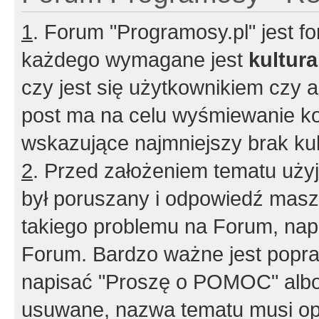
1
. Forum "Programosy.pl" jest 
każdego wymagane jest
kultur
czy jest się użytkownikiem czy a
post ma na celu wyśmiewanie ko
wskazujące najmniejszy brak kult
2
. Przed założeniem tematu użyj 
był poruszany i odpowiedź masz 
takiego problemu na Forum, nap
Forum. Bardzo ważne jest popra
napisać "Proszę o POMOC" albo
usuwane, nazwa tematu musi opi