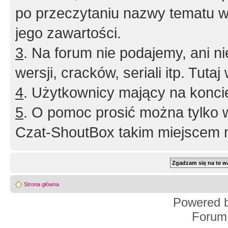
po przeczytaniu nazwy tematu w
jego zawartości.
3
. Na forum nie podajemy, ani nie 
wersji, cracków, seriali itp. Tuta
4
. Użytkownicy mający na konci
5
. O pomoc prosić można tylko 
Czat-ShoutBox takim miejscem ni
Strona główna
Powered 
Forum