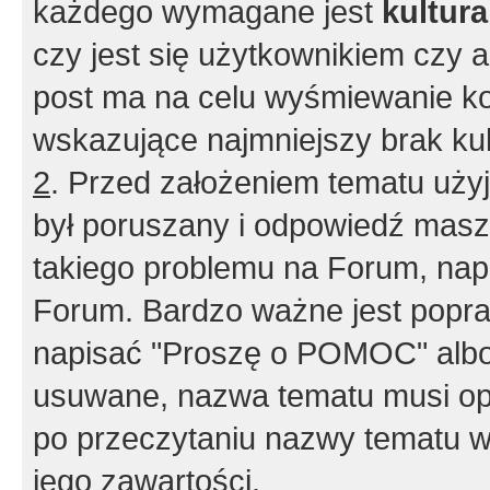
każdego wymagane jest
kultur
czy jest się użytkownikiem czy a
post ma na celu wyśmiewanie ko
wskazujące najmniejszy brak kult
2
. Przed założeniem tematu użyj 
był poruszany i odpowiedź masz 
takiego problemu na Forum, nap
Forum. Bardzo ważne jest popra
napisać "Proszę o POMOC" albo
usuwane, nazwa tematu musi opi
po przeczytaniu nazwy tematu w
jego zawartości.