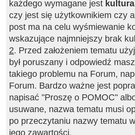
każdego wymagane jest
kultur
czy jest się użytkownikiem czy a
post ma na celu wyśmiewanie ko
wskazujące najmniejszy brak kult
2
. Przed założeniem tematu użyj 
był poruszany i odpowiedź masz 
takiego problemu na Forum, nap
Forum. Bardzo ważne jest popra
napisać "Proszę o POMOC" albo
usuwane, nazwa tematu musi opi
po przeczytaniu nazwy tematu w
jego zawartości.