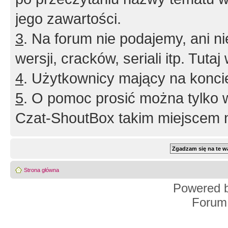
jego zawartości.
3
. Na forum nie podajemy, ani nie 
wersji, cracków, seriali itp. Tuta
4
. Użytkownicy mający na konci
5
. O pomoc prosić można tylko 
Czat-ShoutBox takim miejscem ni
Strona główna
Powered 
Forum