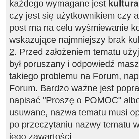
każdego wymagane jest
kultur
czy jest się użytkownikiem czy a
post ma na celu wyśmiewanie ko
wskazujące najmniejszy brak kult
2
. Przed założeniem tematu użyj 
był poruszany i odpowiedź masz 
takiego problemu na Forum, nap
Forum. Bardzo ważne jest popra
napisać "Proszę o POMOC" albo
usuwane, nazwa tematu musi opi
po przeczytaniu nazwy tematu w
jego zawartości.