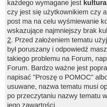
każdego wymagane jest
kultur
czy jest się użytkownikiem czy a
post ma na celu wyśmiewanie ko
wskazujące najmniejszy brak kult
2
. Przed założeniem tematu użyj 
był poruszany i odpowiedź masz 
takiego problemu na Forum, nap
Forum. Bardzo ważne jest popra
napisać "Proszę o POMOC" albo
usuwane, nazwa tematu musi opi
po przeczytaniu nazwy tematu w
jego zawartości.