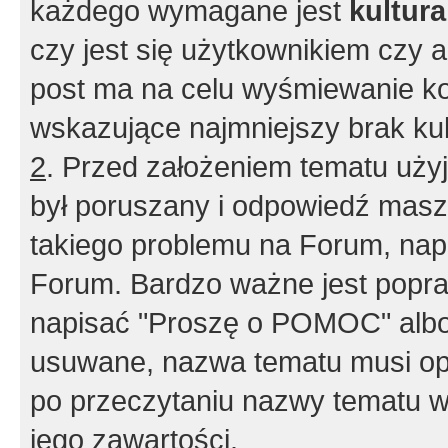
każdego wymagane jest
kultur
czy jest się użytkownikiem czy a
post ma na celu wyśmiewanie ko
wskazujące najmniejszy brak kult
2
. Przed założeniem tematu użyj 
był poruszany i odpowiedź masz 
takiego problemu na Forum, nap
Forum. Bardzo ważne jest popra
napisać "Proszę o POMOC" albo
usuwane, nazwa tematu musi opi
po przeczytaniu nazwy tematu w
jego zawartości.