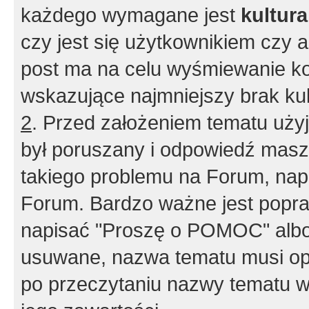
każdego wymagane jest
kultur
czy jest się użytkownikiem czy a
post ma na celu wyśmiewanie ko
wskazujące najmniejszy brak kult
2
. Przed założeniem tematu użyj 
był poruszany i odpowiedź masz 
takiego problemu na Forum, nap
Forum. Bardzo ważne jest popra
napisać "Proszę o POMOC" albo
usuwane, nazwa tematu musi opi
po przeczytaniu nazwy tematu w