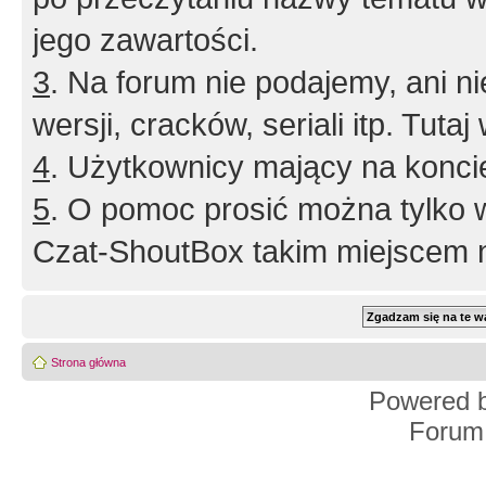
jego zawartości.
3
. Na forum nie podajemy, ani nie 
wersji, cracków, seriali itp. Tuta
4
. Użytkownicy mający na konci
5
. O pomoc prosić można tylko 
Czat-ShoutBox takim miejscem ni
Strona główna
Powered 
Forum