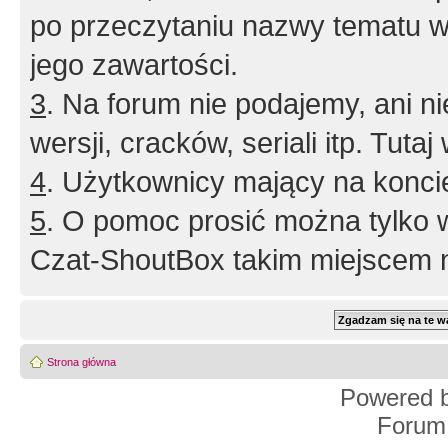
po przeczytaniu nazwy tematu w
jego zawartości.
3
. Na forum nie podajemy, ani nie 
wersji, cracków, seriali itp. Tuta
4
. Użytkownicy mający na konci
5
. O pomoc prosić można tylko 
Czat-ShoutBox takim miejscem ni
Strona główna
Powered 
Forum