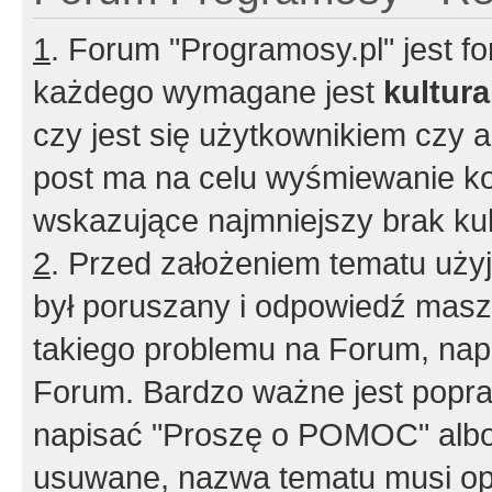
1
. Forum "Programosy.pl" jest 
każdego wymagane jest
kultur
czy jest się użytkownikiem czy a
post ma na celu wyśmiewanie ko
wskazujące najmniejszy brak kult
2
. Przed założeniem tematu użyj 
był poruszany i odpowiedź masz 
takiego problemu na Forum, nap
Forum. Bardzo ważne jest popra
napisać "Proszę o POMOC" albo
usuwane, nazwa tematu musi opi