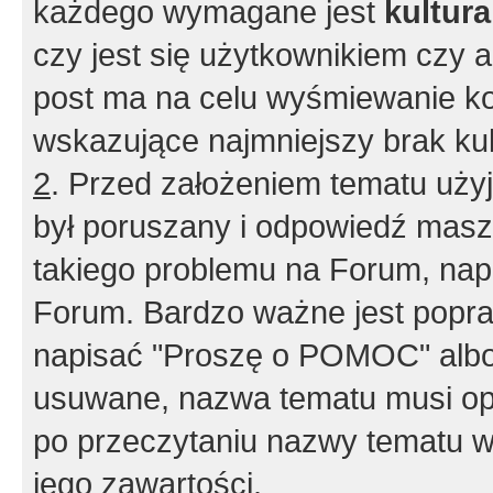
każdego wymagane jest
kultur
czy jest się użytkownikiem czy a
post ma na celu wyśmiewanie ko
wskazujące najmniejszy brak kult
2
. Przed założeniem tematu użyj 
był poruszany i odpowiedź masz 
takiego problemu na Forum, nap
Forum. Bardzo ważne jest popra
napisać "Proszę o POMOC" albo
usuwane, nazwa tematu musi opi
po przeczytaniu nazwy tematu w
jego zawartości.