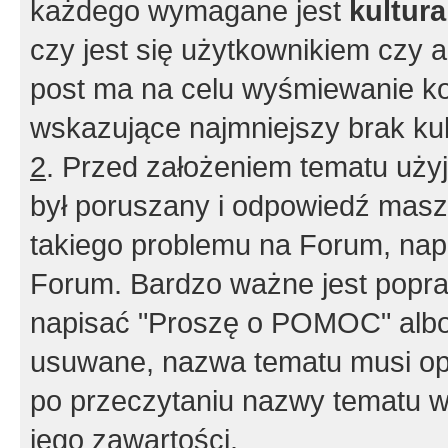
każdego wymagane jest
kultur
czy jest się użytkownikiem czy a
post ma na celu wyśmiewanie ko
wskazujące najmniejszy brak kult
2
. Przed założeniem tematu użyj 
był poruszany i odpowiedź masz 
takiego problemu na Forum, nap
Forum. Bardzo ważne jest popra
napisać "Proszę o POMOC" albo
usuwane, nazwa tematu musi opi
po przeczytaniu nazwy tematu w
jego zawartości.