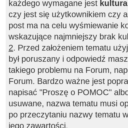
każdego wymagane jest
kultur
czy jest się użytkownikiem czy a
post ma na celu wyśmiewanie ko
wskazujące najmniejszy brak kult
2
. Przed założeniem tematu użyj 
był poruszany i odpowiedź masz 
takiego problemu na Forum, nap
Forum. Bardzo ważne jest popra
napisać "Proszę o POMOC" albo
usuwane, nazwa tematu musi opi
po przeczytaniu nazwy tematu w
jego zawartości.