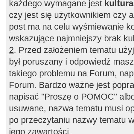
każdego wymagane jest
kultur
czy jest się użytkownikiem czy a
post ma na celu wyśmiewanie ko
wskazujące najmniejszy brak kult
2
. Przed założeniem tematu użyj 
był poruszany i odpowiedź masz 
takiego problemu na Forum, nap
Forum. Bardzo ważne jest popra
napisać "Proszę o POMOC" albo
usuwane, nazwa tematu musi opi
po przeczytaniu nazwy tematu w
jego zawartości.