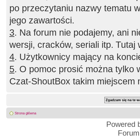
po przeczytaniu nazwy tematu w
jego zawartości.
3
. Na forum nie podajemy, ani nie 
wersji, cracków, seriali itp. Tuta
4
. Użytkownicy mający na konci
5
. O pomoc prosić można tylko 
Czat-ShoutBox takim miejscem ni
Strona główna
Powered 
Forum