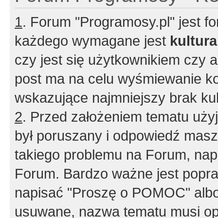
1
. Forum "Programosy.pl" jest 
każdego wymagane jest
kultur
czy jest się użytkownikiem czy a
post ma na celu wyśmiewanie ko
wskazujące najmniejszy brak kult
2
. Przed założeniem tematu użyj 
był poruszany i odpowiedź masz 
takiego problemu na Forum, nap
Forum. Bardzo ważne jest popra
napisać "Proszę o POMOC" albo
usuwane, nazwa tematu musi opi