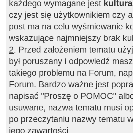
każdego wymagane jest
kultur
czy jest się użytkownikiem czy a
post ma na celu wyśmiewanie ko
wskazujące najmniejszy brak kult
2
. Przed założeniem tematu użyj 
był poruszany i odpowiedź masz 
takiego problemu na Forum, nap
Forum. Bardzo ważne jest popra
napisać "Proszę o POMOC" albo
usuwane, nazwa tematu musi opi
po przeczytaniu nazwy tematu w
jego zawartości.