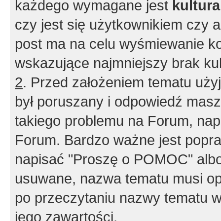
każdego wymagane jest
kultur
czy jest się użytkownikiem czy a
post ma na celu wyśmiewanie ko
wskazujące najmniejszy brak kult
2
. Przed założeniem tematu użyj 
był poruszany i odpowiedź masz 
takiego problemu na Forum, nap
Forum. Bardzo ważne jest popra
napisać "Proszę o POMOC" albo
usuwane, nazwa tematu musi opi
po przeczytaniu nazwy tematu w
jego zawartości.