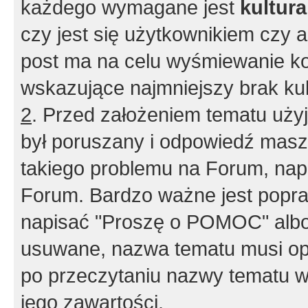
każdego wymagane jest
kultur
czy jest się użytkownikiem czy a
post ma na celu wyśmiewanie ko
wskazujące najmniejszy brak kult
2
. Przed założeniem tematu użyj 
był poruszany i odpowiedź masz 
takiego problemu na Forum, nap
Forum. Bardzo ważne jest popra
napisać "Proszę o POMOC" albo
usuwane, nazwa tematu musi opi
po przeczytaniu nazwy tematu w
jego zawartości.