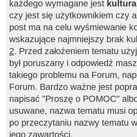
każdego wymagane jest
kultur
czy jest się użytkownikiem czy a
post ma na celu wyśmiewanie ko
wskazujące najmniejszy brak kult
2
. Przed założeniem tematu użyj 
był poruszany i odpowiedź masz 
takiego problemu na Forum, nap
Forum. Bardzo ważne jest popra
napisać "Proszę o POMOC" albo
usuwane, nazwa tematu musi opi
po przeczytaniu nazwy tematu w
jego zawartości.