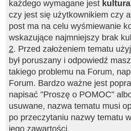
każdego wymagane jest
kultur
czy jest się użytkownikiem czy a
post ma na celu wyśmiewanie ko
wskazujące najmniejszy brak kult
2
. Przed założeniem tematu użyj 
był poruszany i odpowiedź masz 
takiego problemu na Forum, nap
Forum. Bardzo ważne jest popra
napisać "Proszę o POMOC" albo
usuwane, nazwa tematu musi opi
po przeczytaniu nazwy tematu w
jego zawartości.