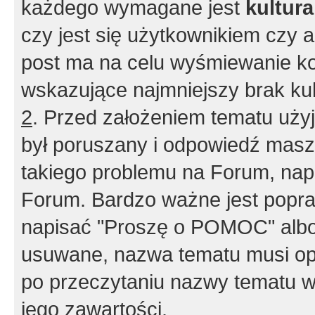
każdego wymagane jest
kultur
czy jest się użytkownikiem czy a
post ma na celu wyśmiewanie ko
wskazujące najmniejszy brak kult
2
. Przed założeniem tematu użyj 
był poruszany i odpowiedź masz 
takiego problemu na Forum, nap
Forum. Bardzo ważne jest popra
napisać "Proszę o POMOC" albo
usuwane, nazwa tematu musi opi
po przeczytaniu nazwy tematu w
jego zawartości.