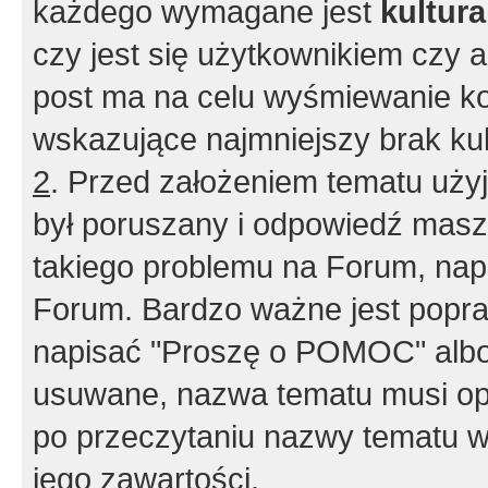
każdego wymagane jest
kultur
czy jest się użytkownikiem czy a
post ma na celu wyśmiewanie ko
wskazujące najmniejszy brak kult
2
. Przed założeniem tematu użyj 
był poruszany i odpowiedź masz 
takiego problemu na Forum, nap
Forum. Bardzo ważne jest popra
napisać "Proszę o POMOC" albo
usuwane, nazwa tematu musi opi
po przeczytaniu nazwy tematu w
jego zawartości.