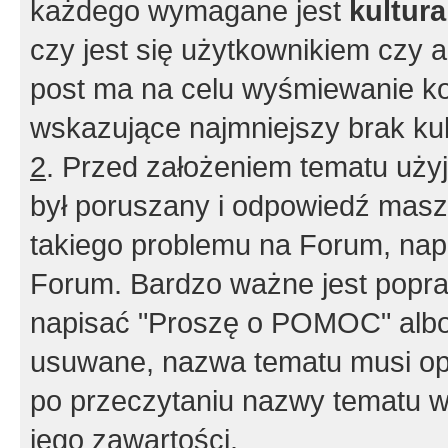
każdego wymagane jest
kultur
czy jest się użytkownikiem czy a
post ma na celu wyśmiewanie ko
wskazujące najmniejszy brak kult
2
. Przed założeniem tematu użyj 
był poruszany i odpowiedź masz 
takiego problemu na Forum, nap
Forum. Bardzo ważne jest popra
napisać "Proszę o POMOC" albo
usuwane, nazwa tematu musi opi
po przeczytaniu nazwy tematu w
jego zawartości.