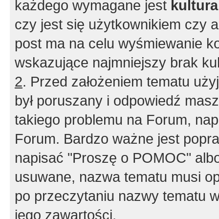
każdego wymagane jest
kultur
czy jest się użytkownikiem czy a
post ma na celu wyśmiewanie ko
wskazujące najmniejszy brak kult
2
. Przed założeniem tematu użyj 
był poruszany i odpowiedź masz 
takiego problemu na Forum, nap
Forum. Bardzo ważne jest popra
napisać "Proszę o POMOC" albo
usuwane, nazwa tematu musi opi
po przeczytaniu nazwy tematu w
jego zawartości.