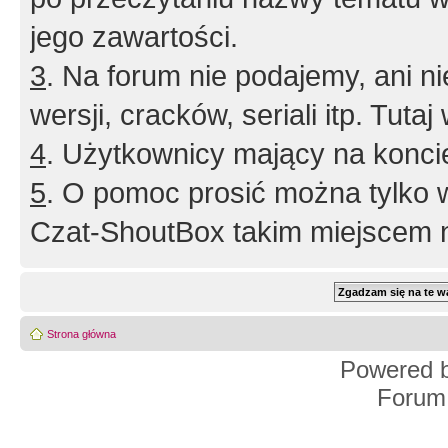
jego zawartości.
3
. Na forum nie podajemy, ani nie 
wersji, cracków, seriali itp. Tuta
4
. Użytkownicy mający na konci
5
. O pomoc prosić można tylko 
Czat-ShoutBox takim miejscem ni
Strona główna
Powered 
Forum