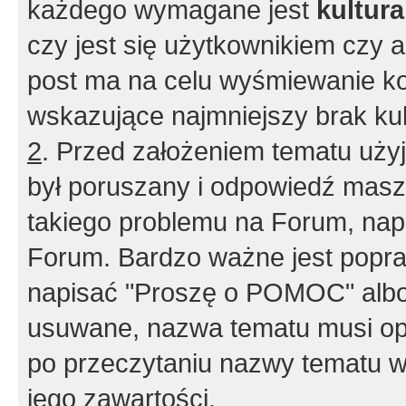
każdego wymagane jest
kultur
czy jest się użytkownikiem czy a
post ma na celu wyśmiewanie ko
wskazujące najmniejszy brak kult
2
. Przed założeniem tematu użyj 
był poruszany i odpowiedź masz 
takiego problemu na Forum, nap
Forum. Bardzo ważne jest popra
napisać "Proszę o POMOC" albo
usuwane, nazwa tematu musi opi
po przeczytaniu nazwy tematu w
jego zawartości.