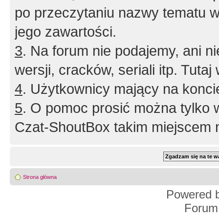
po przeczytaniu nazwy tematu w
jego zawartości.
3
. Na forum nie podajemy, ani nie 
wersji, cracków, seriali itp. Tuta
4
. Użytkownicy mający na konci
5
. O pomoc prosić można tylko 
Czat-ShoutBox takim miejscem ni
Strona główna
Powered 
Forum