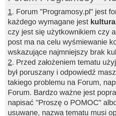
1
. Forum "Programosy.pl" jest 
każdego wymagane jest
kultur
czy jest się użytkownikiem czy a
post ma na celu wyśmiewanie ko
wskazujące najmniejszy brak kult
2
. Przed założeniem tematu użyj 
był poruszany i odpowiedź masz 
takiego problemu na Forum, nap
Forum. Bardzo ważne jest popra
napisać "Proszę o POMOC" albo
usuwane, nazwa tematu musi opi