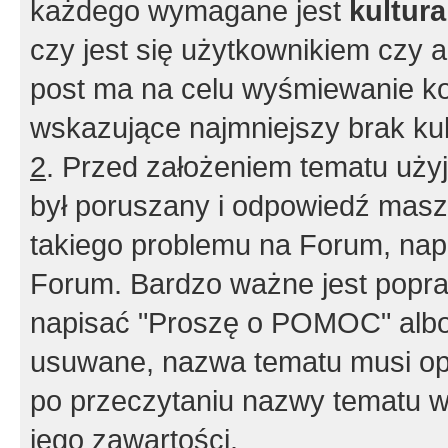
każdego wymagane jest
kultur
czy jest się użytkownikiem czy a
post ma na celu wyśmiewanie ko
wskazujące najmniejszy brak kult
2
. Przed założeniem tematu użyj 
był poruszany i odpowiedź masz 
takiego problemu na Forum, nap
Forum. Bardzo ważne jest popra
napisać "Proszę o POMOC" albo
usuwane, nazwa tematu musi opi
po przeczytaniu nazwy tematu w
jego zawartości.