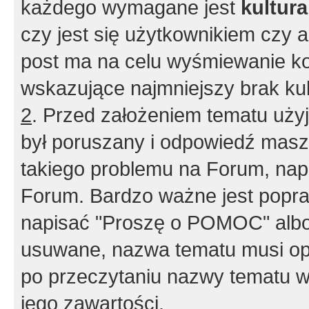
każdego wymagane jest
kultur
czy jest się użytkownikiem czy a
post ma na celu wyśmiewanie ko
wskazujące najmniejszy brak kult
2
. Przed założeniem tematu użyj 
był poruszany i odpowiedź masz 
takiego problemu na Forum, nap
Forum. Bardzo ważne jest popra
napisać "Proszę o POMOC" albo
usuwane, nazwa tematu musi opi
po przeczytaniu nazwy tematu w
jego zawartości.