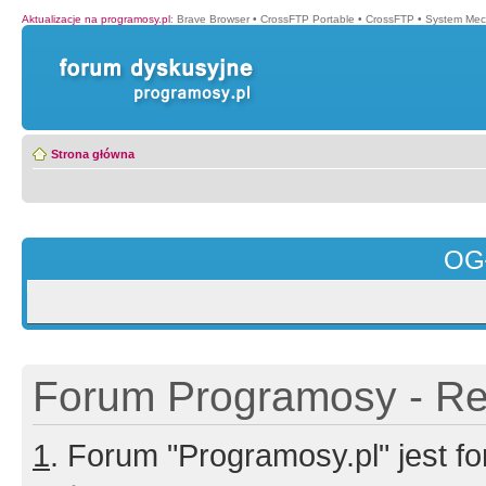
Aktualizacje na programosy.pl
:
Brave Browser
•
CrossFTP Portable
•
CrossFTP
•
System Mec
Strona główna
OG
Forum Programosy - Rej
1
. Forum "Programosy.pl" jest 