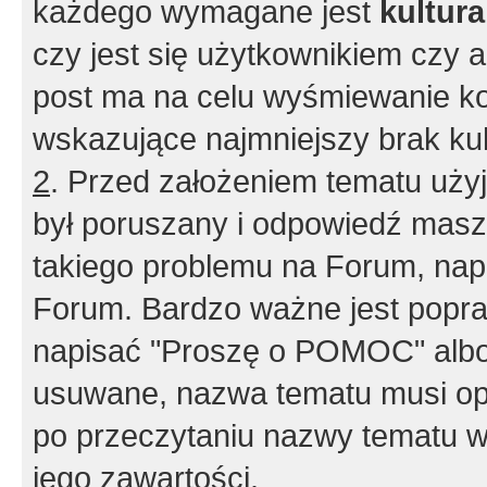
każdego wymagane jest
kultur
czy jest się użytkownikiem czy a
post ma na celu wyśmiewanie ko
wskazujące najmniejszy brak kult
2
. Przed założeniem tematu użyj 
był poruszany i odpowiedź masz 
takiego problemu na Forum, nap
Forum. Bardzo ważne jest popra
napisać "Proszę o POMOC" albo
usuwane, nazwa tematu musi opi
po przeczytaniu nazwy tematu w
jego zawartości.