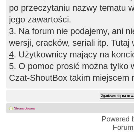
po przeczytaniu nazwy tematu w
jego zawartości.
3
. Na forum nie podajemy, ani nie 
wersji, cracków, seriali itp. Tuta
4
. Użytkownicy mający na konci
5
. O pomoc prosić można tylko 
Czat-ShoutBox takim miejscem ni
Strona główna
Powered 
Forum