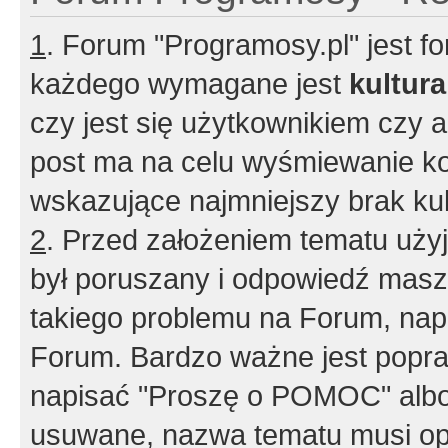
1
. Forum "Programosy.pl" jest 
każdego wymagane jest
kultur
czy jest się użytkownikiem czy a
post ma na celu wyśmiewanie ko
wskazujące najmniejszy brak kult
2
. Przed założeniem tematu użyj 
był poruszany i odpowiedź masz 
takiego problemu na Forum, nap
Forum. Bardzo ważne jest popra
napisać "Proszę o POMOC" albo
usuwane, nazwa tematu musi opi