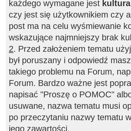
każdego wymagane jest
kultur
czy jest się użytkownikiem czy a
post ma na celu wyśmiewanie ko
wskazujące najmniejszy brak kult
2
. Przed założeniem tematu użyj 
był poruszany i odpowiedź masz 
takiego problemu na Forum, nap
Forum. Bardzo ważne jest popra
napisać "Proszę o POMOC" albo
usuwane, nazwa tematu musi opi
po przeczytaniu nazwy tematu w
jego zawartości.