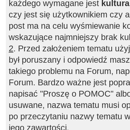
każdego wymagane jest
kultur
czy jest się użytkownikiem czy a
post ma na celu wyśmiewanie ko
wskazujące najmniejszy brak kult
2
. Przed założeniem tematu użyj 
był poruszany i odpowiedź masz 
takiego problemu na Forum, nap
Forum. Bardzo ważne jest popra
napisać "Proszę o POMOC" albo
usuwane, nazwa tematu musi opi
po przeczytaniu nazwy tematu w
jego zawartości.