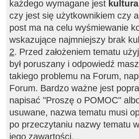
każdego wymagane jest
kultur
czy jest się użytkownikiem czy a
post ma na celu wyśmiewanie ko
wskazujące najmniejszy brak kult
2
. Przed założeniem tematu użyj 
był poruszany i odpowiedź masz 
takiego problemu na Forum, nap
Forum. Bardzo ważne jest popra
napisać "Proszę o POMOC" albo
usuwane, nazwa tematu musi opi
po przeczytaniu nazwy tematu w
jego zawartości.