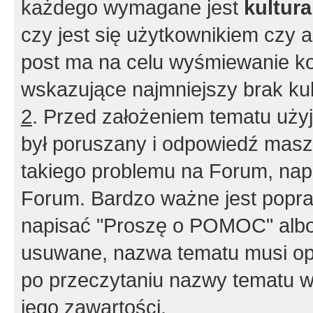
każdego wymagane jest
kultur
czy jest się użytkownikiem czy a
post ma na celu wyśmiewanie ko
wskazujące najmniejszy brak kult
2
. Przed założeniem tematu użyj 
był poruszany i odpowiedź masz 
takiego problemu na Forum, nap
Forum. Bardzo ważne jest popra
napisać "Proszę o POMOC" albo
usuwane, nazwa tematu musi opi
po przeczytaniu nazwy tematu w
jego zawartości.