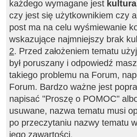
każdego wymagane jest
kultur
czy jest się użytkownikiem czy a
post ma na celu wyśmiewanie ko
wskazujące najmniejszy brak kult
2
. Przed założeniem tematu użyj 
był poruszany i odpowiedź masz 
takiego problemu na Forum, nap
Forum. Bardzo ważne jest popra
napisać "Proszę o POMOC" albo
usuwane, nazwa tematu musi opi
po przeczytaniu nazwy tematu w
jego zawartości.