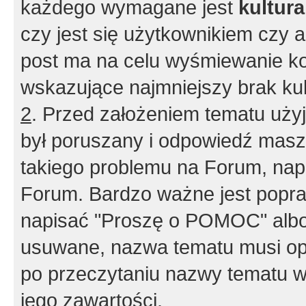
każdego wymagane jest
kultur
czy jest się użytkownikiem czy a
post ma na celu wyśmiewanie ko
wskazujące najmniejszy brak kult
2
. Przed założeniem tematu użyj 
był poruszany i odpowiedź masz 
takiego problemu na Forum, nap
Forum. Bardzo ważne jest popra
napisać "Proszę o POMOC" albo
usuwane, nazwa tematu musi opi
po przeczytaniu nazwy tematu w
jego zawartości.