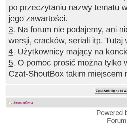
po przeczytaniu nazwy tematu w
jego zawartości.
3
. Na forum nie podajemy, ani nie 
wersji, cracków, seriali itp. Tuta
4
. Użytkownicy mający na konci
5
. O pomoc prosić można tylko 
Czat-ShoutBox takim miejscem ni
Strona główna
Powered 
Forum