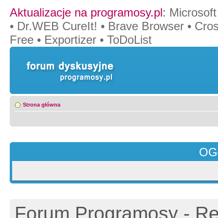
Aktualizacje na programosy.pl
:
Microsof
•
Dr.WEB CureIt!
•
Brave Browser
•
Cros
Free
•
Exportizer
•
ToDoList
Strona główna
OG
Forum Programosy - Rej