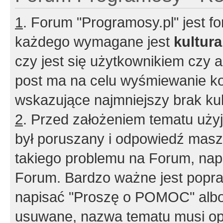
1
. Forum "Programosy.pl" jest 
każdego wymagane jest
kultur
czy jest się użytkownikiem czy a
post ma na celu wyśmiewanie ko
wskazujące najmniejszy brak kult
2
. Przed założeniem tematu użyj 
był poruszany i odpowiedź masz 
takiego problemu na Forum, nap
Forum. Bardzo ważne jest popra
napisać "Proszę o POMOC" albo
usuwane, nazwa tematu musi opi