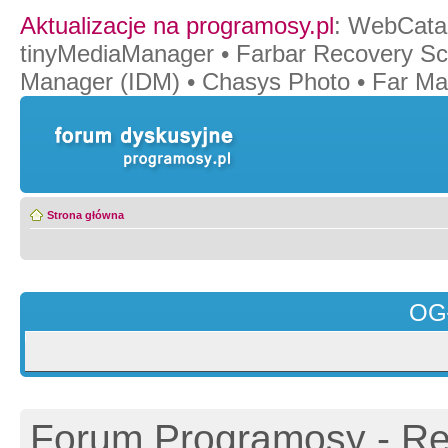
Aktualizacje na programosy.pl
:
WebCata
tinyMediaManager
•
Farbar Recovery Sc
Manager (IDM)
•
Chasys Photo
•
Far Ma
Strona główna
OG
Forum Programosy - Rej