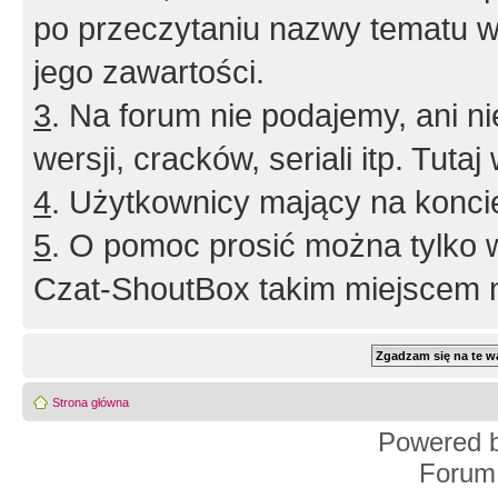
po przeczytaniu nazwy tematu w
jego zawartości.
3
. Na forum nie podajemy, ani nie 
wersji, cracków, seriali itp. Tuta
4
. Użytkownicy mający na konci
5
. O pomoc prosić można tylko 
Czat-ShoutBox takim miejscem ni
Strona główna
Powered 
Forum