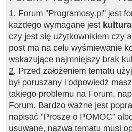
1
. Forum "Programosy.pl" jest 
każdego wymagane jest
kultur
czy jest się użytkownikiem czy a
post ma na celu wyśmiewanie ko
wskazujące najmniejszy brak kult
2
. Przed założeniem tematu użyj 
był poruszany i odpowiedź masz 
takiego problemu na Forum, nap
Forum. Bardzo ważne jest popra
napisać "Proszę o POMOC" albo
usuwane, nazwa tematu musi opi