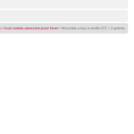
a
•
Usuń cookies utworzone przez forum
• Wszystkie czasy w strefie UTC + 2 godziny