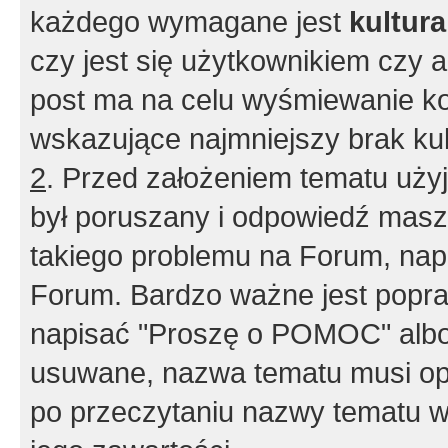
każdego wymagane jest
kultur
czy jest się użytkownikiem czy a
post ma na celu wyśmiewanie ko
wskazujące najmniejszy brak kult
2
. Przed założeniem tematu użyj 
był poruszany i odpowiedź masz 
takiego problemu na Forum, nap
Forum. Bardzo ważne jest popra
napisać "Proszę o POMOC" albo
usuwane, nazwa tematu musi opi
po przeczytaniu nazwy tematu w