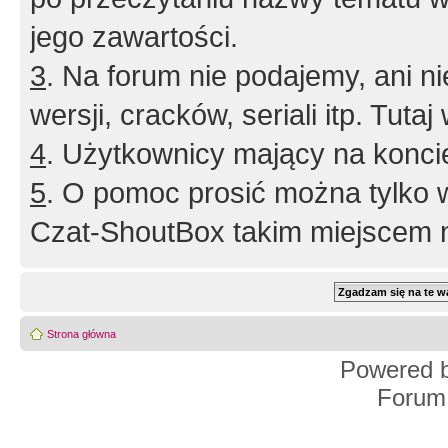
jego zawartości.
3
. Na forum nie podajemy, ani nie 
wersji, cracków, seriali itp. Tuta
4
. Użytkownicy mający na konci
5
. O pomoc prosić można tylko 
Czat-ShoutBox takim miejscem ni
Strona główna
Powered 
Forum